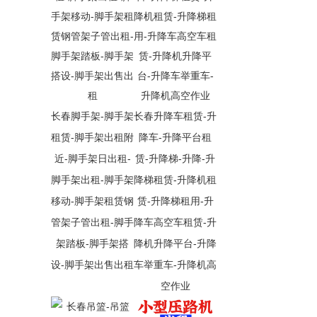
长春脚手架-脚手架
长春升降车租赁-升
租赁-脚手架出租附
降车-升降平台租
近-脚手架日出租-
赁-升降梯-升降-升
脚手架出租-脚手架
降梯租赁-升降机租
移动-脚手架租赁钢
赁-升降梯租用-升
管架子管出租-脚手
降车高空车租赁-升
架踏板-脚手架搭
降机升降平台-升降
设-脚手架出售出租
车举重车-升降机高
空作业