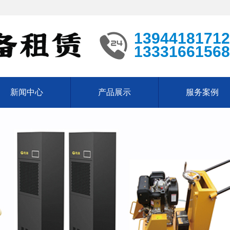
13944181712
13331661568
新闻中心
产品展示
服务案例