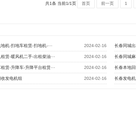
共1条 当前1/1页
首页
前一页
1
穿线拉线-管道穿线
地机-扫地车租赁-扫地机-···
2024-02-16
长春同城出
租赁-暖风机二手-出租柴油···
2024-02-16
长春同城麻
租赁-升降车-升降平台租赁···
2024-02-16
长春本地回
回收发电机组
2024-02-16
长春发电机