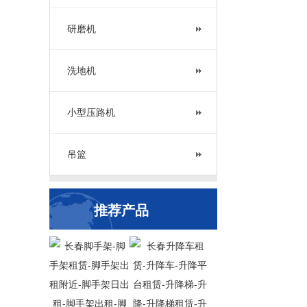
研磨机
洗地机
小型压路机
吊篮
推荐产品