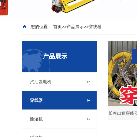
您的位置：
首页
>>
产品展示
>>
穿线器
产品展示
汽油发电机
穿线器
长春出租穿线器
除湿机
缆布放-电缆穿