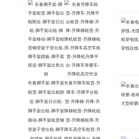
长春脚手架-脚手架
长春升降车租赁-升
租赁-脚手架出租附
降车-升降平台租
近-脚手架日出租-
赁-升降梯-升降-升
脚手架出租-脚手架
降梯租赁-升降机租
移动-脚手架租赁钢
赁-升降梯租用-升
管架子管出租-脚手
降车高空车租赁-升
架踏板-脚手架搭
降机升降平台-升降