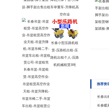
设-脚手架出售出租
车举重车-升降机高
空作业
长春小型压路机租
赁-压路机出租-压
路机出租个人-压路
机机械租赁3吨
长春吊篮-吊篮租
赁-吊篮高空作业-
吊篮租赁高空作业
推荐资
天租-吊篮升降机-
长春出租
吊篮吊椅二手-吊篮
长春暖风
车出租-吊篮租赁公