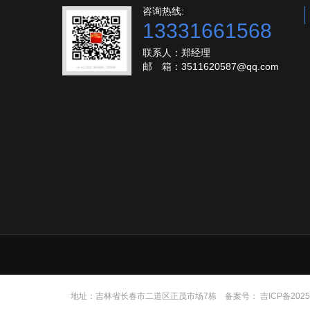
咨询热线:
13331661568
联系人：郑经理
邮 箱：3511620587@qq.com
地址：吉林省长春市二道区正茂市场7栋 备案号：
吉ICP备2025