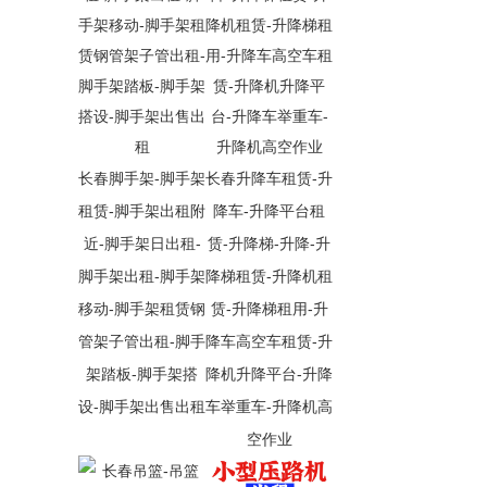
长春脚手架-脚手架
长春升降车租赁-升
租赁-脚手架出租附
降车-升降平台租
近-脚手架日出租-
赁-升降梯-升降-升
脚手架出租-脚手架
降梯租赁-升降机租
移动-脚手架租赁钢
赁-升降梯租用-升
管架子管出租-脚手
降车高空车租赁-升
架踏板-脚手架搭
降机升降平台-升降
设-脚手架出售出租
车举重车-升降机高
空作业