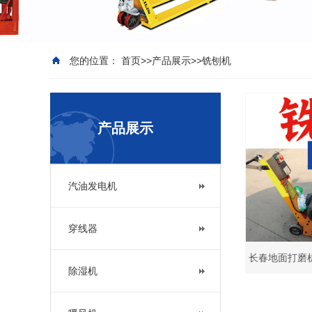
您的位置：
首页
>>
产品展示
>>
铣刨机
产品展示
汽油发电机
穿线器
长春地面打磨
除湿机
出租-地面铣刨