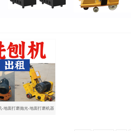
机-地面打磨抛光-地面打磨机器
机-小型手推地面铣刨机租赁-混