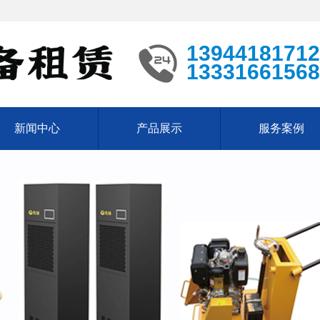
13944181712
13331661568
新闻中心
产品展示
服务案例