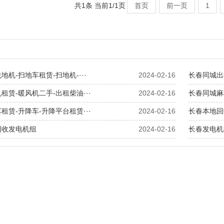
共1条 当前1/1页
首页
前一页
1
-铣刨地面-小型铣刨机-路面铣
刨机
地机-扫地车租赁-扫地机-···
2024-02-16
长春同城出
租赁-暖风机二手-出租柴油···
2024-02-16
长春同城麻
租赁-升降车-升降平台租赁···
2024-02-16
长春本地回
回收发电机组
2024-02-16
长春发电机