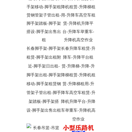
长春脚手架-脚手架
长春升降车租赁-升
租赁-脚手架出租附
降车-升降平台租
近-脚手架日出租-
赁-升降梯-升降-升
脚手架出租-脚手架
降梯租赁-升降机租
移动-脚手架租赁钢
赁-升降梯租用-升
管架子管出租-脚手
降车高空车租赁-升
架踏板-脚手架搭
降机升降平台-升降
设-脚手架出售出租
车举重车-升降机高
空作业