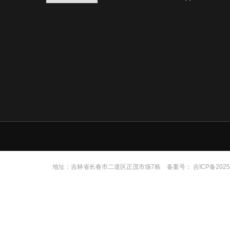
地址：吉林省长春市二道区正茂市场7栋 备案号：
吉ICP备2025