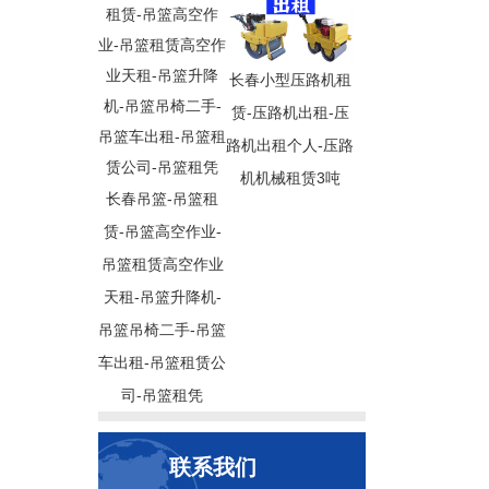
长春小型压路机租
赁-压路机出租-压
路机出租个人-压路
机机械租赁3吨
长春吊篮-吊篮租
赁-吊篮高空作业-
吊篮租赁高空作业
天租-吊篮升降机-
吊篮吊椅二手-吊篮
车出租-吊篮租赁公
司-吊篮租凭
联系我们