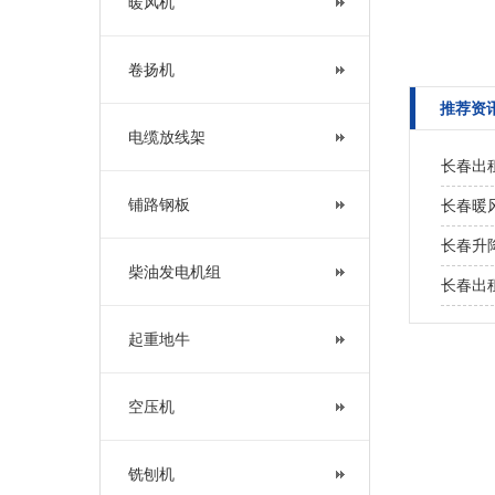
暖风机
卷扬机
推荐资
电缆放线架
长春出租
铺路钢板
长春暖风
长春升降
柴油发电机组
长春出
起重地牛
空压机
铣刨机