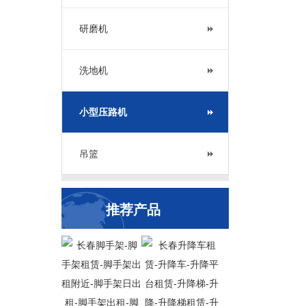
研磨机
洗地机
小型压路机
吊篮
推荐产品