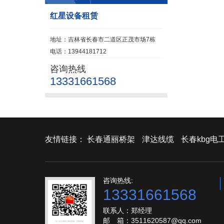
红星设备租赁
地址：吉林省长春市二道区正茂市场7栋
电话：13944181712
咨询热线
13331661568
友情链接：
长春通丽桥架
津达线缆
长春kbg电
咨询热线:
13331661568
联系人：郑经理
邮 箱：3511620587@qq.com